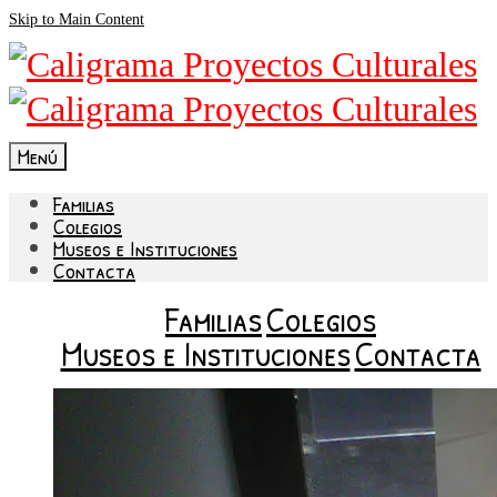
Skip to Main Content
Menú
Familias
Colegios
Museos e Instituciones
Contacta
Familias
Colegios
Museos e Instituciones
Contacta