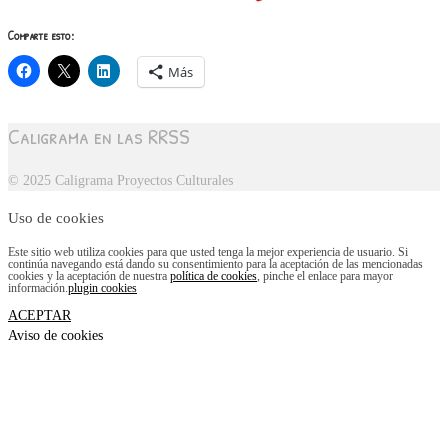
Comparte esto:
Más
Caligrama en las RRSS
© 2025 Caligrama Proyectos Culturales
Uso de cookies
Este sitio web utiliza cookies para que usted tenga la mejor experiencia de usuario. Si
continúa navegando está dando su consentimiento para la aceptación de las mencionadas
cookies y la aceptación de nuestra
política de cookies
, pinche el enlace para mayor
información.
plugin cookies
ACEPTAR
Aviso de cookies