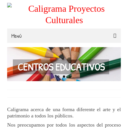
Menú
Familias
Colegios
CENTROS EDUCATIVOS
Museos e Instituciones
Contacta
Caligrama acerca de una forma diferente el arte y el
patrimonio a todos los públicos.
Nos preocupamos por todos los aspectos del proceso