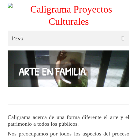
Menú
Familias
Colegios
ARTE EN FAMILIA
Museos e Instituciones
Contacta
Caligrama acerca de una forma diferente el arte y el
patrimonio a todos los públicos.
Nos preocupamos por todos los aspectos del proceso