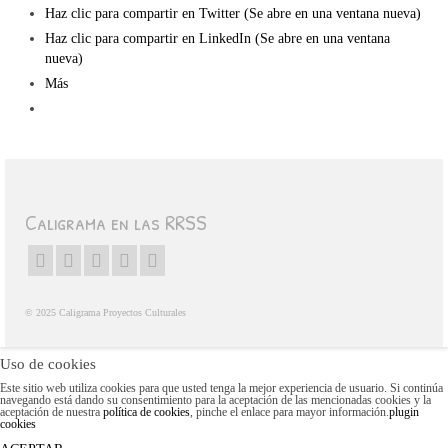
Haz clic para compartir en Twitter (Se abre en una ventana nueva)
Haz clic para compartir en LinkedIn (Se abre en una ventana
nueva)
Más
Caligrama en las RRSS
© 2025 Caligrama Proyectos Culturales
Uso de cookies
Este sitio web utiliza cookies para que usted tenga la mejor experiencia de usuario. Si continúa
navegando está dando su consentimiento para la aceptación de las mencionadas cookies y la
aceptación de nuestra
política de cookies
, pinche el enlace para mayor información.
plugin
cookies