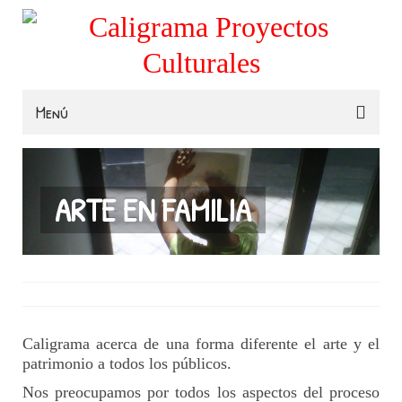
Menú
Familias
Colegios
ARTE EN FAMILIA
Museos e Instituciones
Contacta
Caligrama acerca de una forma diferente el arte y el
patrimonio a todos los públicos.
Nos preocupamos por todos los aspectos del proceso