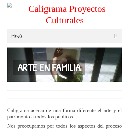
Menú
Familias
Colegios
ARTE EN FAMILIA
Museos e Instituciones
Contacta
Caligrama acerca de una forma diferente el arte y el
patrimonio a todos los públicos.
Nos preocupamos por todos los aspectos del proceso