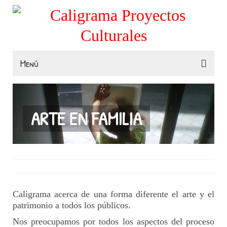
Menú
Familias
Colegios
ARTE EN FAMILIA
Museos e Instituciones
Contacta
Caligrama acerca de una forma diferente el arte y el
patrimonio a todos los públicos.
Nos preocupamos por todos los aspectos del proceso