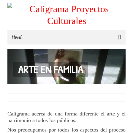
Menú
Familias
Colegios
ARTE EN FAMILIA
Museos e Instituciones
Contacta
Caligrama acerca de una forma diferente el arte y el
patrimonio a todos los públicos.
Nos preocupamos por todos los aspectos del proceso