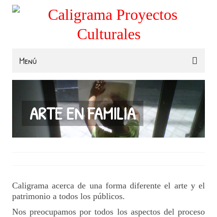
Menú
Familias
Colegios
ARTE EN FAMILIA
Museos e Instituciones
Contacta
Caligrama acerca de una forma diferente el arte y el
patrimonio a todos los públicos.
Nos preocupamos por todos los aspectos del proceso