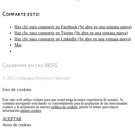
Comparte esto:
Haz clic para compartir en Facebook (Se abre en una ventana nueva)
Haz clic para compartir en Twitter (Se abre en una ventana nueva)
Haz clic para compartir en LinkedIn (Se abre en una ventana nueva)
Más
Caligrama en las RRSS
© 2025 Caligrama Proyectos Culturales
Uso de cookies
Este sitio web utiliza cookies para que usted tenga la mejor experiencia de usuario. Si
continúa navegando está dando su consentimiento para la aceptación de las mencionadas
cookies y la aceptación de nuestra
política de cookies
, pinche el enlace para mayor
información.
plugin cookies
ACEPTAR
Aviso de cookies