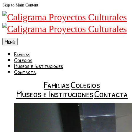
Skip to Main Content
Menú
Familias
Colegios
Museos e Instituciones
Contacta
Familias
Colegios
Museos e Instituciones
Contacta