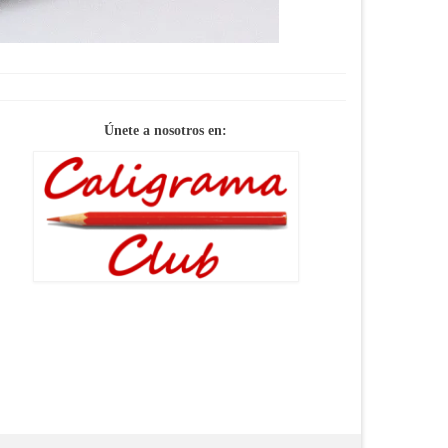
Únete a nosotros en: