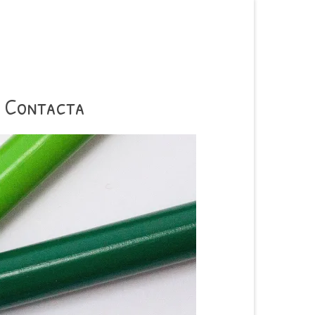
Contacta
SERVICIO