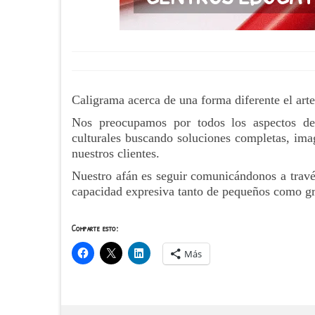
Caligrama acerca de una forma diferente el arte
Nos preocupamos por todos los aspectos de
culturales buscando soluciones completas, imag
nuestros clientes.
Nuestro afán es seguir comunicándonos a través 
capacidad expresiva tanto de pequeños como g
Comparte esto:
Más