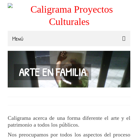
Menú
Familias
Colegios
ARTE EN FAMILIA
Museos e Instituciones
Contacta
Caligrama acerca de una forma diferente el arte y el
patrimonio a todos los públicos.
Nos preocupamos por todos los aspectos del proceso