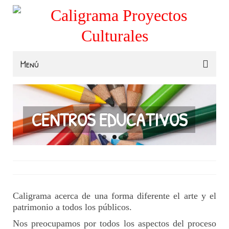
Menú
Familias
Colegios
CENTROS EDUCATIVOS
Museos e Instituciones
Contacta
Caligrama acerca de una forma diferente el arte y el
patrimonio a todos los públicos.
Nos preocupamos por todos los aspectos del proceso