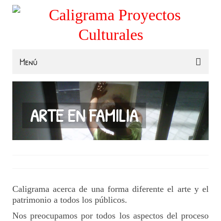
Menú
Familias
Colegios
ARTE EN FAMILIA
Museos e Instituciones
Contacta
Caligrama acerca de una forma diferente el arte y el
patrimonio a todos los públicos.
Nos preocupamos por todos los aspectos del proceso