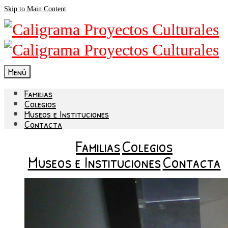
Skip to Main Content
Menú
Familias
Colegios
Museos e Instituciones
Contacta
Familias
Colegios
Museos e Instituciones
Contacta