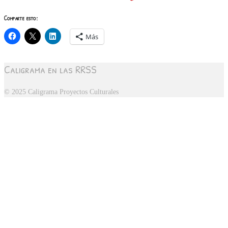
Comparte esto:
Más
Caligrama en las RRSS
© 2025 Caligrama Proyectos Culturales