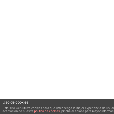
Uso de cookies
Este sitio web utiliza cookies para que usted tenga la mejor experiencia de usu
aceptación de nuestra
política de cookies
, pinche el enlace para mayor informac