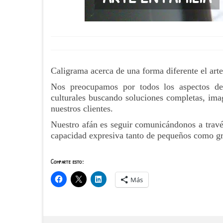
Caligrama acerca de una forma diferente el arte
Nos preocupamos por todos los aspectos de
culturales buscando soluciones completas, imag
nuestros clientes.
Nuestro afán es seguir comunicándonos a través 
capacidad expresiva tanto de pequeños como g
Comparte esto:
Más