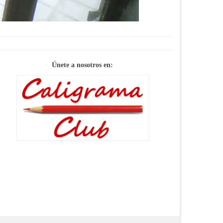
Únete a nosotros en: