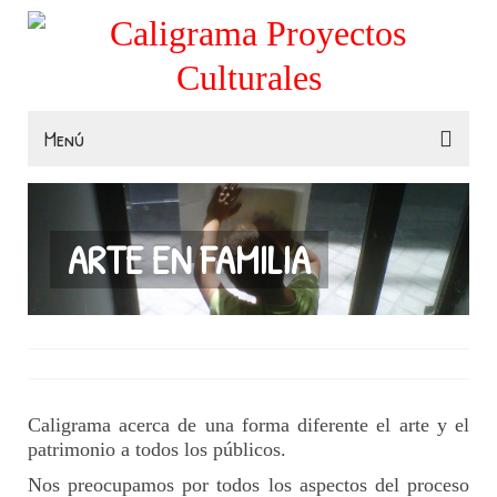
Menú
Familias
Colegios
ARTE EN FAMILIA
Museos e Instituciones
Contacta
Caligrama acerca de una forma diferente el arte y el
patrimonio a todos los públicos.
Nos preocupamos por todos los aspectos del proceso