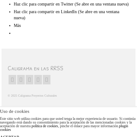
Haz clic para compartir en Twitter (Se abre en una ventana nueva)
Haz clic para compartir en LinkedIn (Se abre en una ventana
nueva)
Más
Caligrama en las RRSS
© 2025 Caligrama Proyectos Culturales
Uso de cookies
Este sitio web utiliza cookies para que usted tenga la mejor experiencia de usuario. Si continúa
navegando está dando su consentimiento para la aceptación de las mencionadas cookies y la
aceptación de nuestra
política de cookies
, pinche el enlace para mayor información.
plugin
cookies