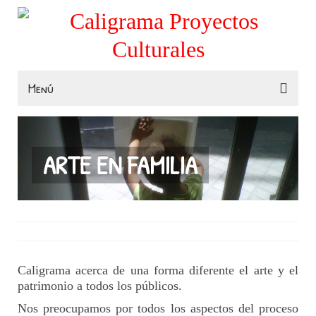
Menú
Familias
Colegios
ARTE EN FAMILIA
Museos e Instituciones
Contacta
Caligrama acerca de una forma diferente el arte y el
patrimonio a todos los públicos.
Nos preocupamos por todos los aspectos del proceso