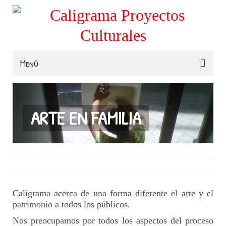
Menú
Familias
Colegios
ARTE EN FAMILIA
Museos e Instituciones
Contacta
Caligrama acerca de una forma diferente el arte y el
patrimonio a todos los públicos.
Nos preocupamos por todos los aspectos del proceso