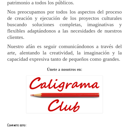
patrimonio a todos los públicos.
Nos preocupamos por todos los aspectos del proceso
de creación y ejecución de los proyectos culturales
buscando soluciones completas, imaginativas y
flexibles adaptándonos a las necesidades de nuestros
clientes.
Nuestro afán es seguir comunicándonos a través del
arte, alentando la creatividad, la imaginación y la
capacidad expresiva tanto de pequeños como grandes.
Únete a nosotros en:
Comparte esto: