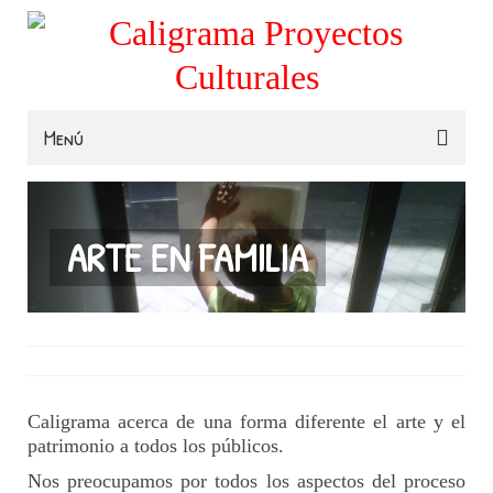
Menú
Familias
Colegios
ARTE EN FAMILIA
Museos e Instituciones
Contacta
Caligrama acerca de una forma diferente el arte y el
patrimonio a todos los públicos.
Nos preocupamos por todos los aspectos del proceso