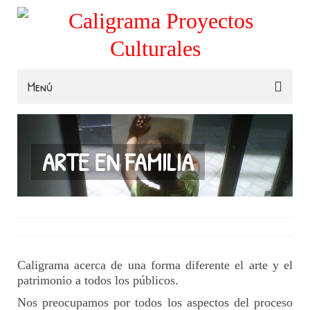
Menú
Familias
Colegios
ARTE EN FAMILIA
Museos e Instituciones
Contacta
Caligrama acerca de una forma diferente el arte y el
patrimonio a todos los públicos.
Nos preocupamos por todos los aspectos del proceso