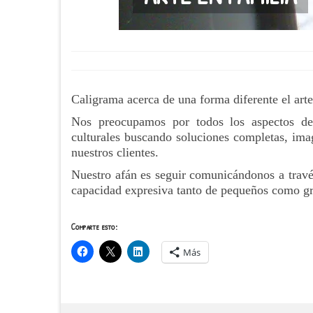
Caligrama acerca de una forma diferente el arte
Nos preocupamos por todos los aspectos de
culturales buscando soluciones completas, imag
nuestros clientes.
Nuestro afán es seguir comunicándonos a través 
capacidad expresiva tanto de pequeños como g
Comparte esto:
Más