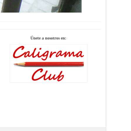
Únete a nosotros en: