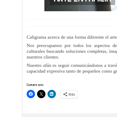
Caligrama acerca de una forma diferente el arte
Nos preocupamos por todos los aspectos de
culturales buscando soluciones completas, imag
nuestros clientes.
Nuestro afán es seguir comunicándonos a través 
capacidad expresiva tanto de pequeños como g
Comparte esto:
Más