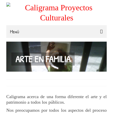
Menú
Familias
Colegios
ARTE EN FAMILIA
Museos e Instituciones
Contacta
Caligrama acerca de una forma diferente el arte y el
patrimonio a todos los públicos.
Nos preocupamos por todos los aspectos del proceso