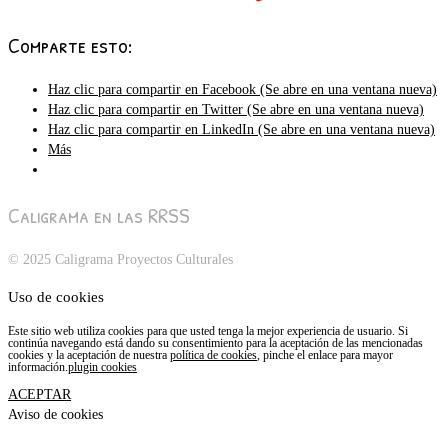
Comparte esto:
Haz clic para compartir en Facebook (Se abre en una ventana nueva)
Haz clic para compartir en Twitter (Se abre en una ventana nueva)
Haz clic para compartir en LinkedIn (Se abre en una ventana nueva)
Más
Caligrama en las RRSS
© 2025 Caligrama Proyectos Culturales
Uso de cookies
Este sitio web utiliza cookies para que usted tenga la mejor experiencia de usuario. Si
continúa navegando está dando su consentimiento para la aceptación de las mencionadas
cookies y la aceptación de nuestra
política de cookies
, pinche el enlace para mayor
información.
plugin cookies
ACEPTAR
Aviso de cookies