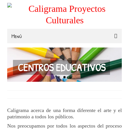
Menú
Familias
Colegios
CENTROS EDUCATIVOS
Museos e Instituciones
Contacta
Caligrama acerca de una forma diferente el arte y el
patrimonio a todos los públicos.
Nos preocupamos por todos los aspectos del proceso