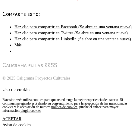
Comparte esto:
Haz clic para compartir en Facebook (Se abre en una ventana nueva)
Haz clic para compartir en Twitter (Se abre en una ventana nueva)
Haz clic para compartir en LinkedIn (Se abre en una ventana nueva)
Más
Caligrama en las RRSS
© 2025 Caligrama Proyectos Culturales
Uso de cookies
Este sitio web utiliza cookies para que usted tenga la mejor experiencia de usuario. Si
continúa navegando está dando su consentimiento para la aceptación de las mencionadas
cookies y la aceptación de nuestra
política de cookies
, pinche el enlace para mayor
información.
plugin cookies
ACEPTAR
Aviso de cookies