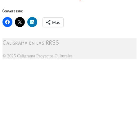
Comparte esto:
Más
Caligrama en las RRSS
© 2025 Caligrama Proyectos Culturales