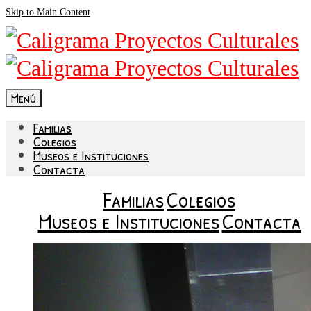
Skip to Main Content
Menú
Familias
Colegios
Museos e Instituciones
Contacta
Familias
Colegios
Museos e Instituciones
Contacta