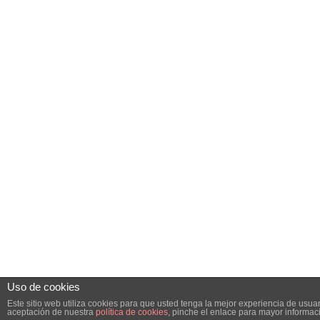
Uso de cookies
Este sitio web utiliza cookies para que usted tenga la mejor experiencia de usu
aceptación de nuestra
política de cookies
, pinche el enlace para mayor informac