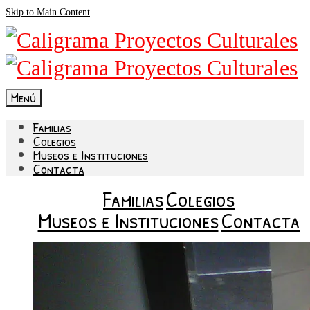
Skip to Main Content
Menú
Familias
Colegios
Museos e Instituciones
Contacta
Familias
Colegios
Museos e Instituciones
Contacta