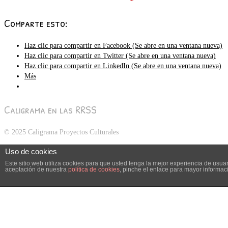
Comparte esto:
Haz clic para compartir en Facebook (Se abre en una ventana nueva)
Haz clic para compartir en Twitter (Se abre en una ventana nueva)
Haz clic para compartir en LinkedIn (Se abre en una ventana nueva)
Más
Caligrama en las RRSS
© 2025 Caligrama Proyectos Culturales
Uso de cookies
Este sitio web utiliza cookies para que usted tenga la mejor experiencia de usu
aceptación de nuestra
política de cookies
, pinche el enlace para mayor informac