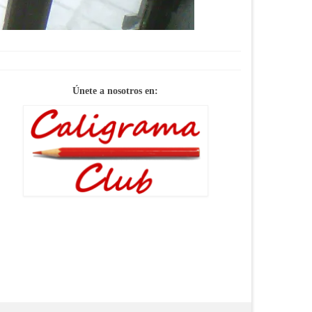
Únete a nosotros en: