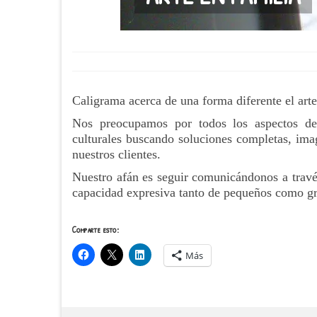
Caligrama acerca de una forma diferente el arte
Nos preocupamos por todos los aspectos de
culturales buscando soluciones completas, imag
nuestros clientes.
Nuestro afán es seguir comunicándonos a través 
capacidad expresiva tanto de pequeños como g
Comparte esto:
Más