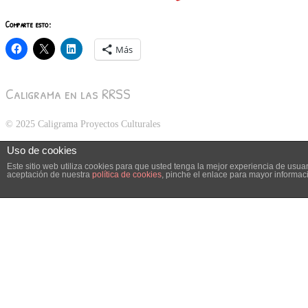
Comparte esto:
Más
Caligrama en las RRSS
© 2025 Caligrama Proyectos Culturales
Uso de cookies
Este sitio web utiliza cookies para que usted tenga la mejor experiencia de usu
aceptación de nuestra
política de cookies
, pinche el enlace para mayor informac