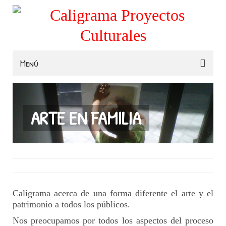
Menú
Familias
Colegios
ARTE EN FAMILIA
Museos e Instituciones
Contacta
Caligrama acerca de una forma diferente el arte y el
patrimonio a todos los públicos.
Nos preocupamos por todos los aspectos del proceso