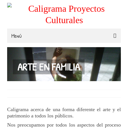
Menú
Familias
Colegios
ARTE EN FAMILIA
Museos e Instituciones
Contacta
Caligrama acerca de una forma diferente el arte y el
patrimonio a todos los públicos.
Nos preocupamos por todos los aspectos del proceso