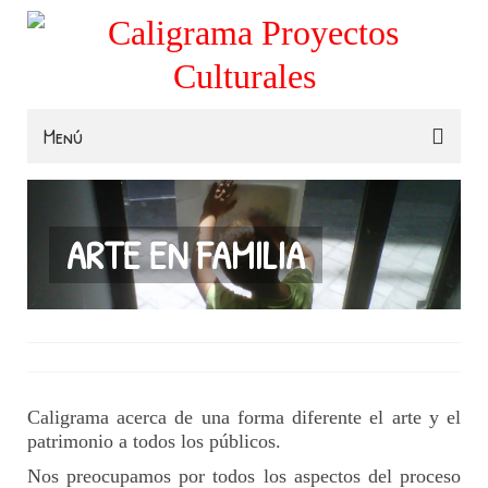
Menú
Familias
Colegios
ARTE EN FAMILIA
Museos e Instituciones
Contacta
Caligrama acerca de una forma diferente el arte y el
patrimonio a todos los públicos.
Nos preocupamos por todos los aspectos del proceso