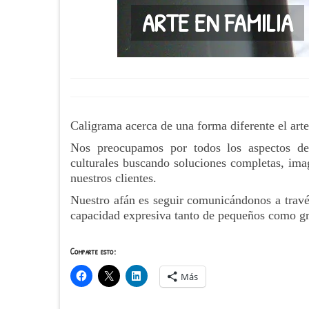
ARTE EN FAMILIA
Caligrama acerca de una forma diferente el arte
Nos preocupamos por todos los aspectos de
culturales buscando soluciones completas, imag
nuestros clientes.
Nuestro afán es seguir comunicándonos a través 
capacidad expresiva tanto de pequeños como g
Comparte esto:
Más