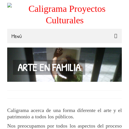
Menú
Familias
Colegios
ARTE EN FAMILIA
Museos e Instituciones
Contacta
Caligrama acerca de una forma diferente el arte y el
patrimonio a todos los públicos.
Nos preocupamos por todos los aspectos del proceso