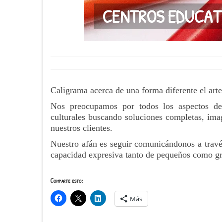
CENTROS EDUCAT
Caligrama acerca de una forma diferente el arte
Nos preocupamos por todos los aspectos de
culturales buscando soluciones completas, imag
nuestros clientes.
Nuestro afán es seguir comunicándonos a través 
capacidad expresiva tanto de pequeños como g
Comparte esto:
Más