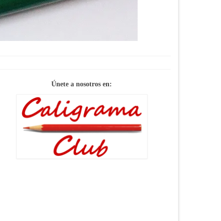
SERVICIO
Únete a nosotros en: