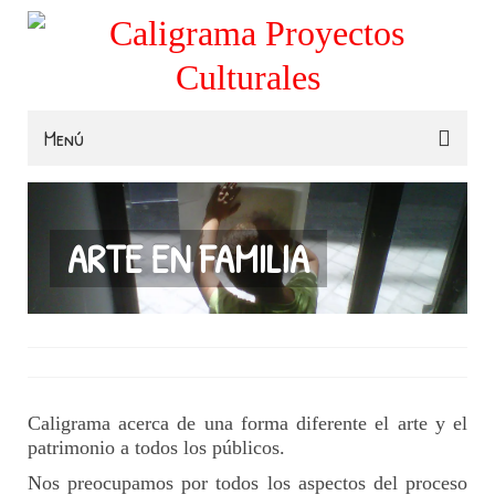
Menú
Familias
Colegios
ARTE EN FAMILIA
Museos e Instituciones
Contacta
Caligrama acerca de una forma diferente el arte y el
patrimonio a todos los públicos.
Nos preocupamos por todos los aspectos del proceso