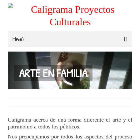
Menú
Familias
Colegios
ARTE EN FAMILIA
Museos e Instituciones
Contacta
Caligrama acerca de una forma diferente el arte y el
patrimonio a todos los públicos.
Nos preocupamos por todos los aspectos del proceso