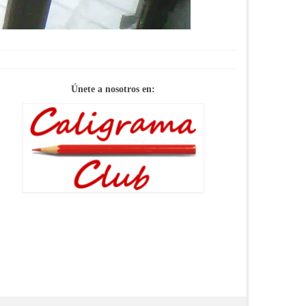
Únete a nosotros en: