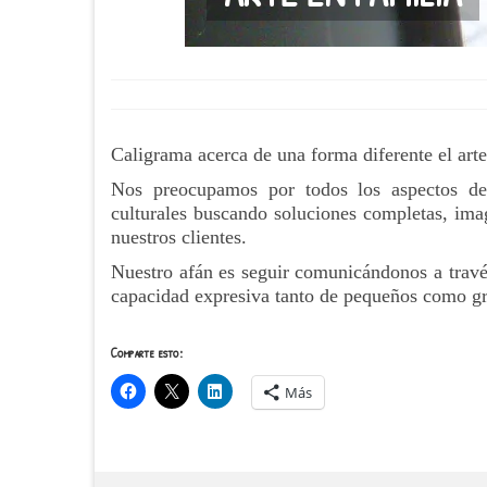
Caligrama acerca de una forma diferente el arte
Nos preocupamos por todos los aspectos de
culturales buscando soluciones completas, imag
nuestros clientes.
Nuestro afán es seguir comunicándonos a través 
capacidad expresiva tanto de pequeños como g
Comparte esto:
Más