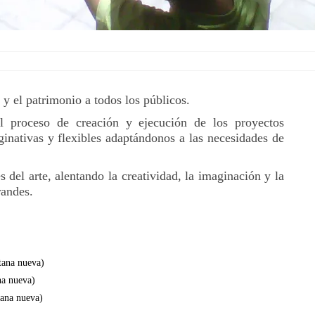
 y el patrimonio a todos los públicos.
l proceso de creación y ejecución de los proyectos
inativas y flexibles adaptándonos a las necesidades de
del arte, alentando la creatividad, la imaginación y la
randes.
tana nueva)
na nueva)
tana nueva)