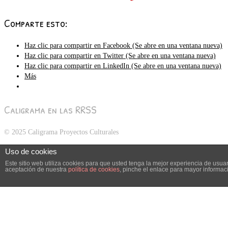
Comparte esto:
Haz clic para compartir en Facebook (Se abre en una ventana nueva)
Haz clic para compartir en Twitter (Se abre en una ventana nueva)
Haz clic para compartir en LinkedIn (Se abre en una ventana nueva)
Más
Caligrama en las RRSS
© 2025 Caligrama Proyectos Culturales
Uso de cookies
Este sitio web utiliza cookies para que usted tenga la mejor experiencia de usu
aceptación de nuestra
política de cookies
, pinche el enlace para mayor informac