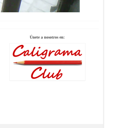
Únete a nosotros en: