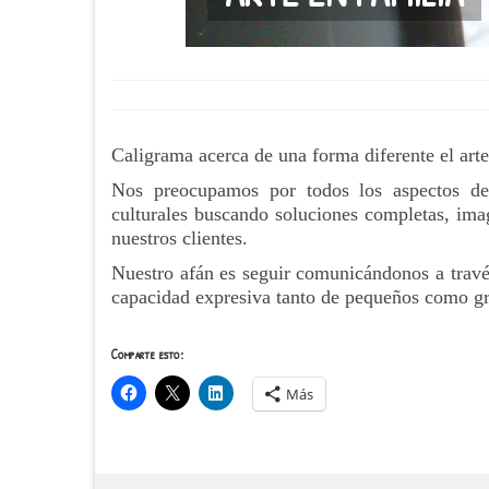
Caligrama acerca de una forma diferente el arte
Nos preocupamos por todos los aspectos de
culturales buscando soluciones completas, imag
nuestros clientes.
Nuestro afán es seguir comunicándonos a través 
capacidad expresiva tanto de pequeños como g
Comparte esto:
Más