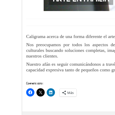
Caligrama acerca de una forma diferente el arte
Nos preocupamos por todos los aspectos de
culturales buscando soluciones completas, imag
nuestros clientes.
Nuestro afán es seguir comunicándonos a través 
capacidad expresiva tanto de pequeños como g
Comparte esto:
Más