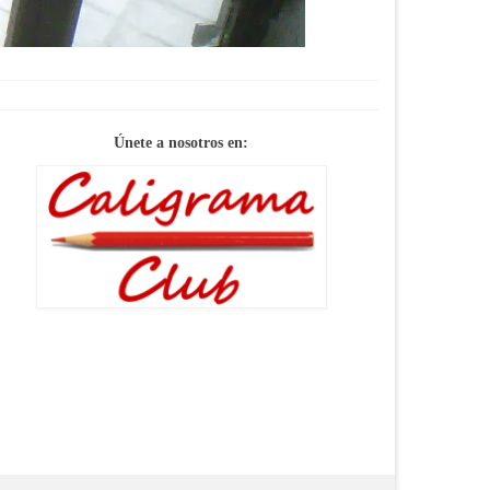
Únete a nosotros en: