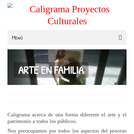
Menú
Familias
Colegios
ARTE EN FAMILIA
Museos e Instituciones
Contacta
Caligrama acerca de una forma diferente el arte y el
patrimonio a todos los públicos.
Nos preocupamos por todos los aspectos del proceso