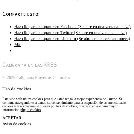
Comparte esto:
Haz clic para compartir en Facebook (Se abre en una ventana nueva)
Haz clic para compartir en Twitter (Se abre en una ventana nueva)
Haz clic para compartir en LinkedIn (Se abre en una ventana nueva)
Más
Caligrama en las RRSS
© 2025 Caligrama Proyectos Culturales
Uso de cookies
Este sitio web utiliza cookies para que usted tenga la mejor experiencia de usuario. Si
continúa navegando está dando su consentimiento para la aceptación de las mencionadas
cookies y la aceptación de nuestra
política de cookies
, pinche el enlace para mayor
información.
plugin cookies
ACEPTAR
Aviso de cookies