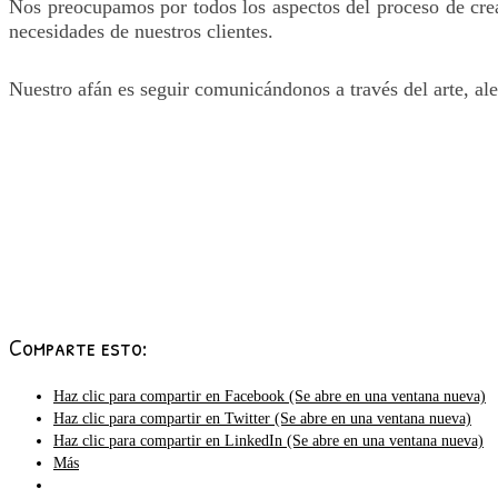
Nos preocupamos por todos los aspectos del proceso de crea
necesidades de nuestros clientes.
Nuestro afán es seguir comunicándonos a través del arte, al
Comparte esto:
Haz clic para compartir en Facebook (Se abre en una ventana nueva)
Haz clic para compartir en Twitter (Se abre en una ventana nueva)
Haz clic para compartir en LinkedIn (Se abre en una ventana nueva)
Más