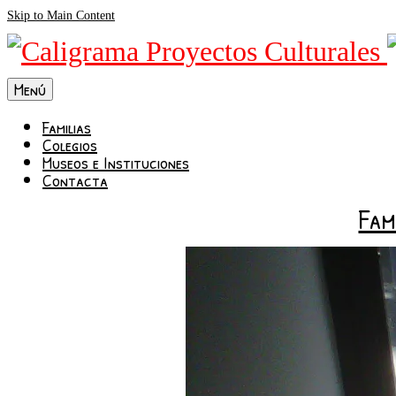
Skip to Main Content
Menú
Familias
Colegios
Museos e Instituciones
Contacta
Fam