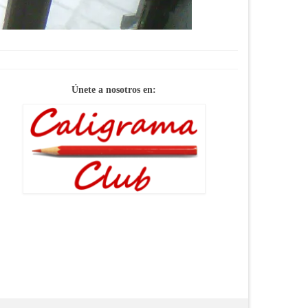
Únete a nosotros en: