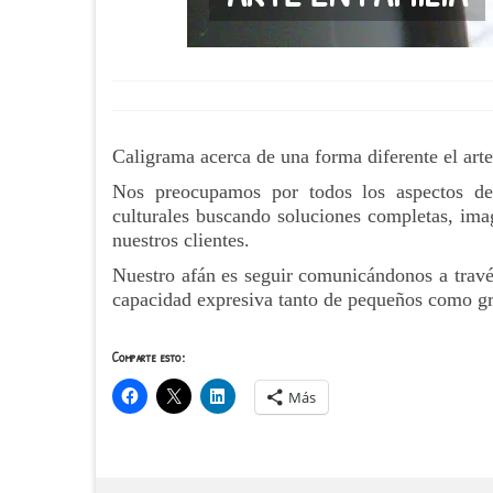
Caligrama acerca de una forma diferente el arte
Nos preocupamos por todos los aspectos de
culturales buscando soluciones completas, imag
nuestros clientes.
Nuestro afán es seguir comunicándonos a través 
capacidad expresiva tanto de pequeños como g
Comparte esto:
Más