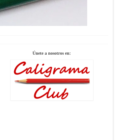
SERVICIO
Únete a nosotros en: