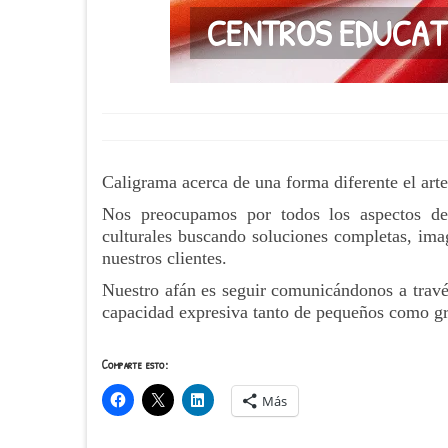
CENTROS EDUCAT
Caligrama acerca de una forma diferente el arte
Nos preocupamos por todos los aspectos de
culturales buscando soluciones completas, imag
nuestros clientes.
Nuestro afán es seguir comunicándonos a través 
capacidad expresiva tanto de pequeños como g
Comparte esto:
Más